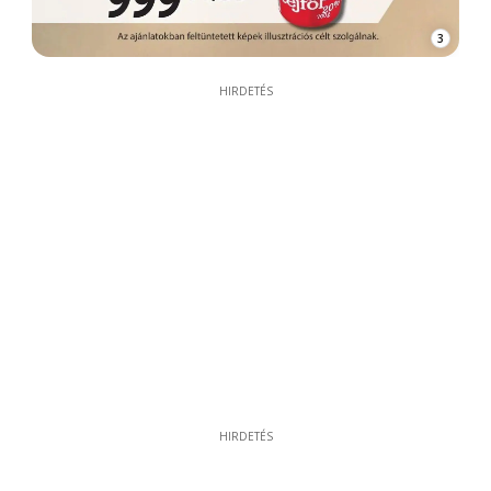
3
HIRDETÉS
HIRDETÉS