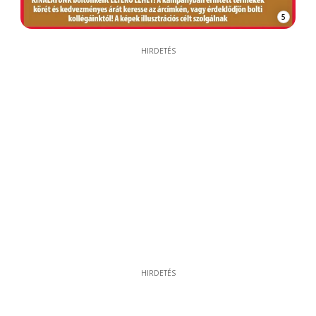
5
HIRDETÉS
HIRDETÉS