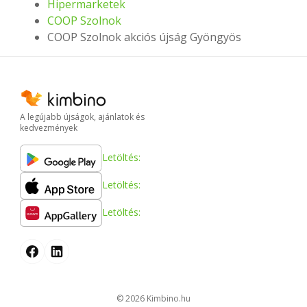
Hipermarketek
COOP Szolnok
COOP Szolnok akciós újság Gyöngyös
A legújabb újságok, ajánlatok és
kedvezmények
Letöltés:
Letöltés:
Letöltés:
© 2026
kimbino.hu