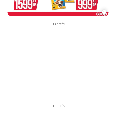
1
HIRDETÉS
HIRDETÉS