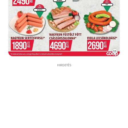
11
HIRDETÉS