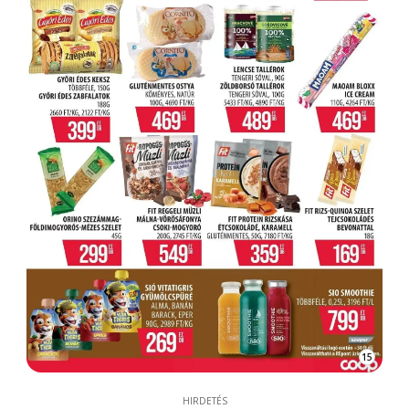
15
HIRDETÉS