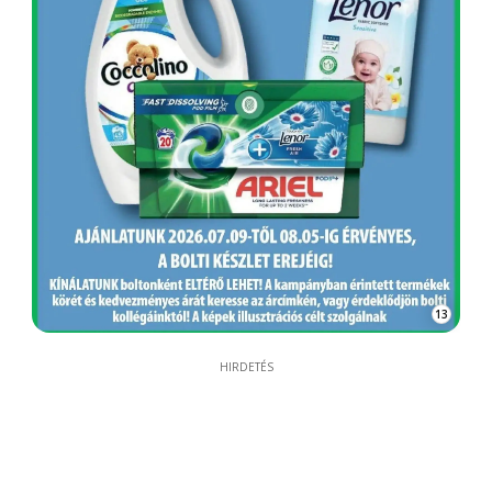
13
HIRDETÉS