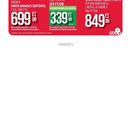
1
HIRDETÉS