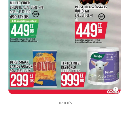
5
HIRDETÉS