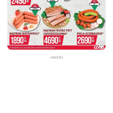
11
HIRDETÉS