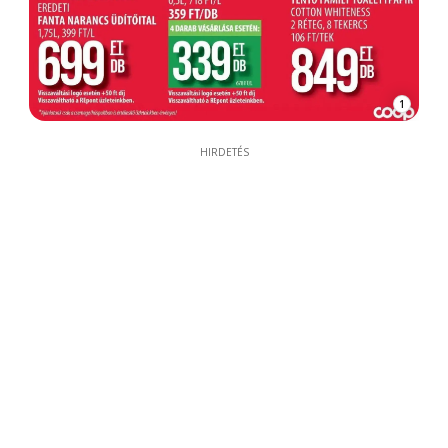
1
HIRDETÉS