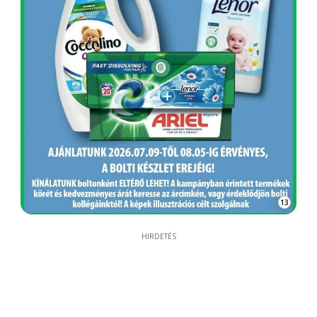
13
HIRDETÉS