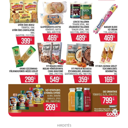
15
HIRDETÉS