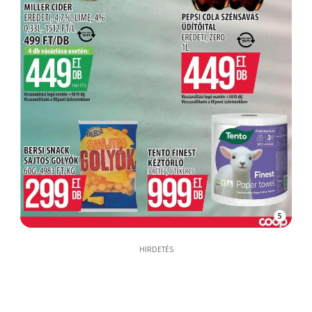
5
HIRDETÉS