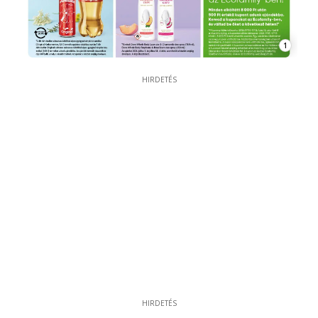
1
HIRDETÉS
HIRDETÉS