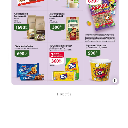
5
HIRDETÉS