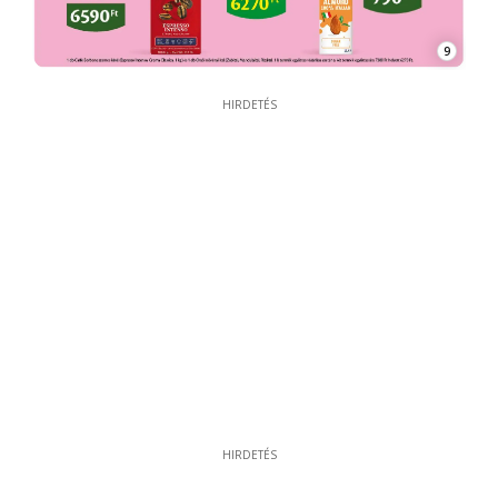
9
HIRDETÉS
HIRDETÉS