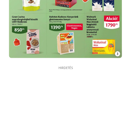
3
HIRDETÉS