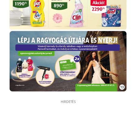
13
HIRDETÉS