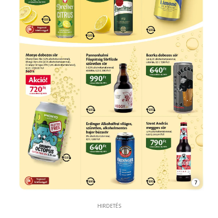
7
HIRDETÉS