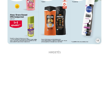
11
HIRDETÉS