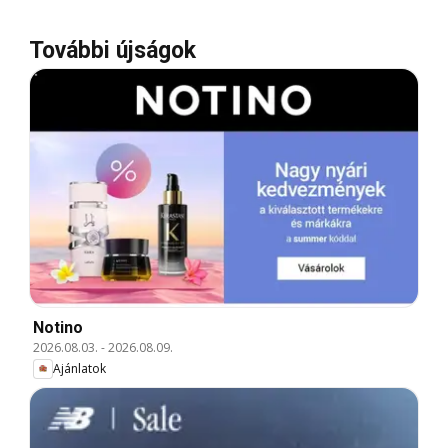
További újságok
Notino
2026.08.03.
-
2026.08.09.
Ajánlatok