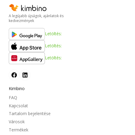
A legújabb újságok, ajánlatok és
kedvezmények
Letöltés:
Letöltés:
Letöltés:
Kimbino
FAQ
Kapcsolat
Tartalom bejelentése
Városok
Termékek