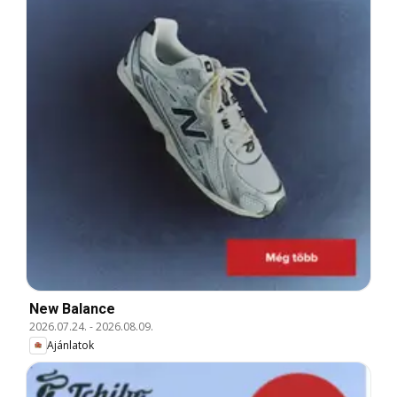
New Balance
2026.07.24.
-
2026.08.09.
Ajánlatok