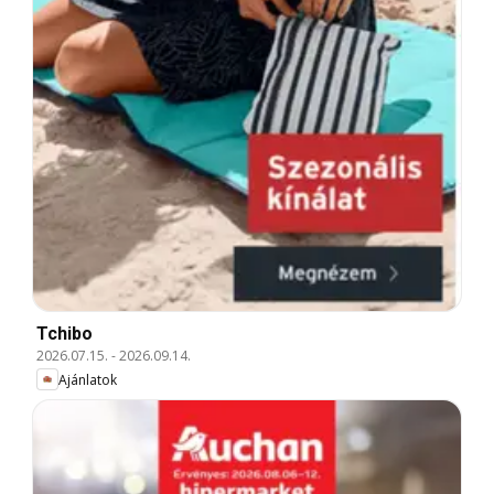
Tchibo
2026.07.15.
-
2026.09.14.
Ajánlatok