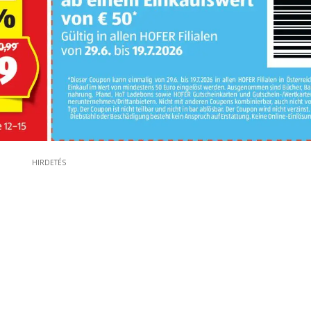
HIRDETÉS