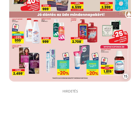
15
HIRDETÉS