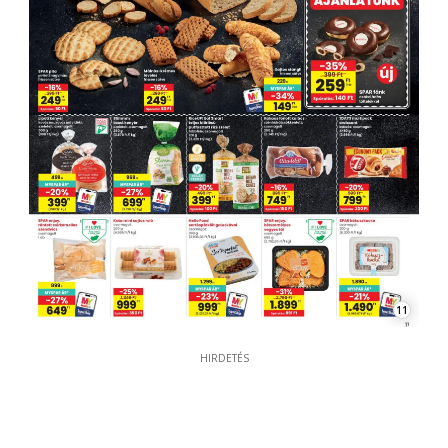
11
HIRDETÉS