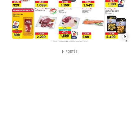
9
HIRDETÉS