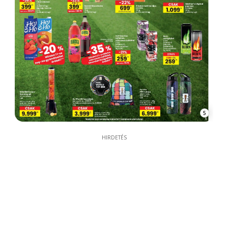
5
HIRDETÉS