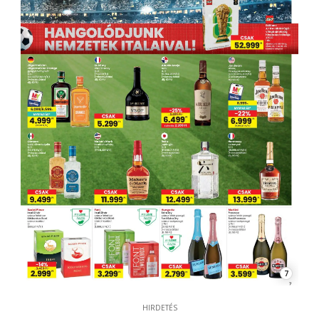
7
HIRDETÉS