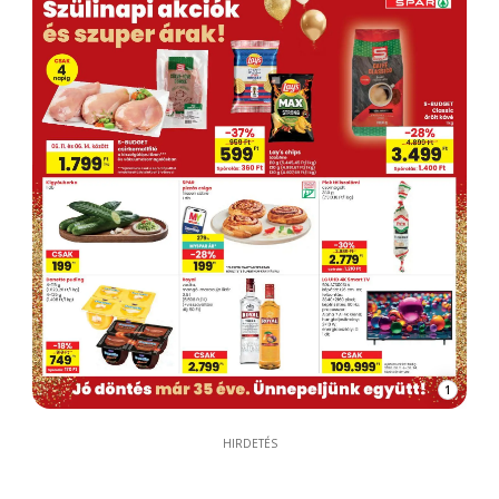
1
HIRDETÉS