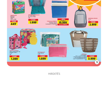
9
HIRDETÉS