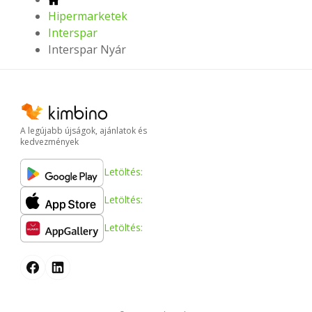
Hipermarketek
Interspar
Interspar Nyár
A legújabb újságok, ajánlatok és
kedvezmények
Letöltés:
Letöltés:
Letöltés: