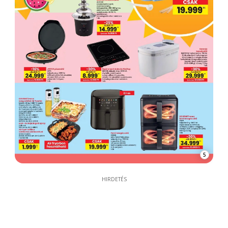
5
HIRDETÉS