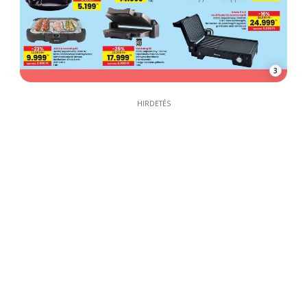
3
HIRDETÉS