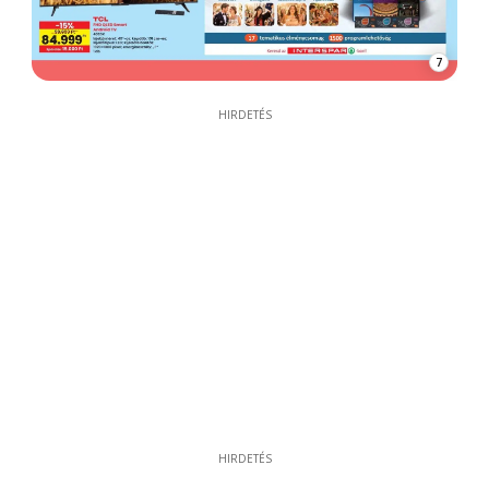
7
HIRDETÉS
HIRDETÉS