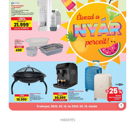
1
HIRDETÉS