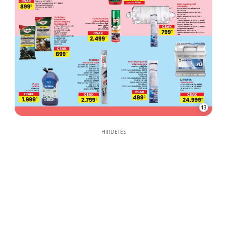
13
HIRDETÉS