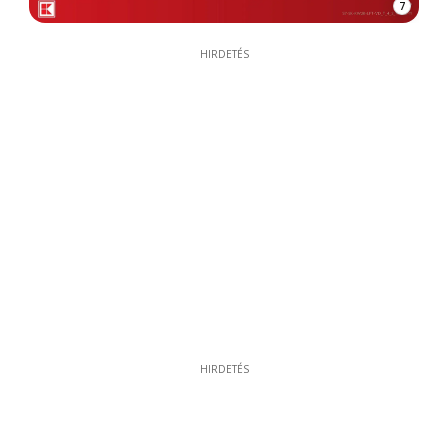
7
HIRDETÉS
HIRDETÉS