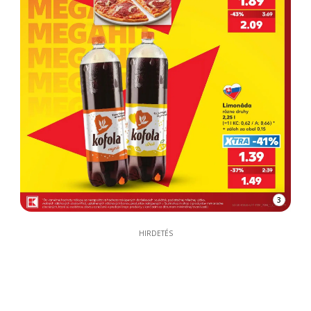
3
HIRDETÉS