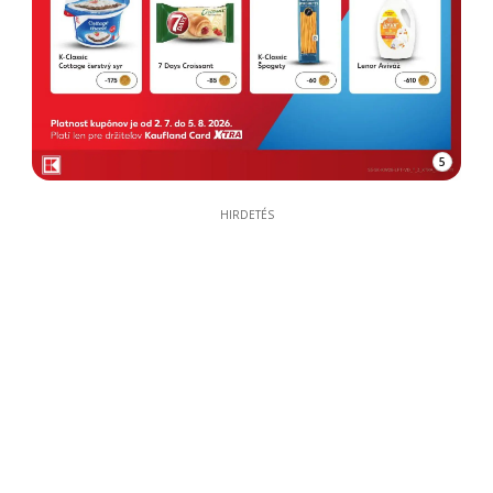
5
HIRDETÉS