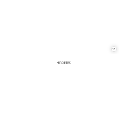
11
HIRDETÉS