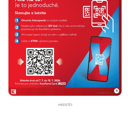
9
HIRDETÉS