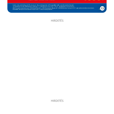
13
HIRDETÉS
HIRDETÉS