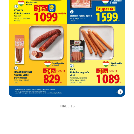
7
HIRDETÉS