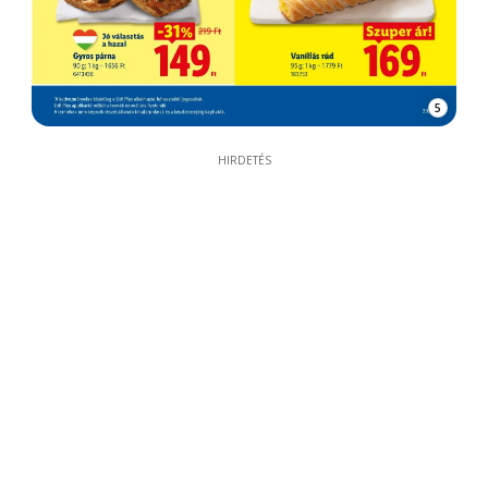
5
HIRDETÉS