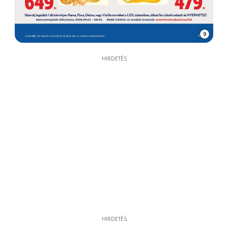
9
HIRDETÉS
HIRDETÉS