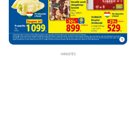
1
HIRDETÉS