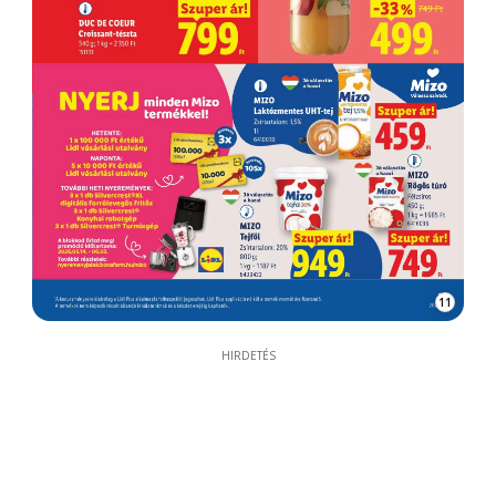
11
HIRDETÉS