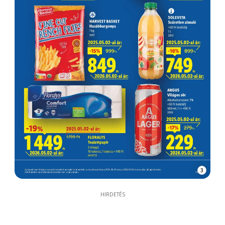
3
HIRDETÉS