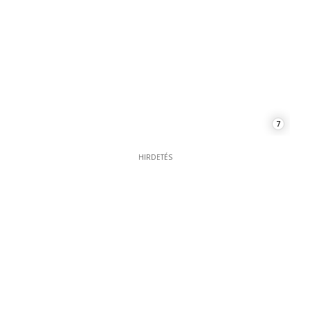
7
HIRDETÉS