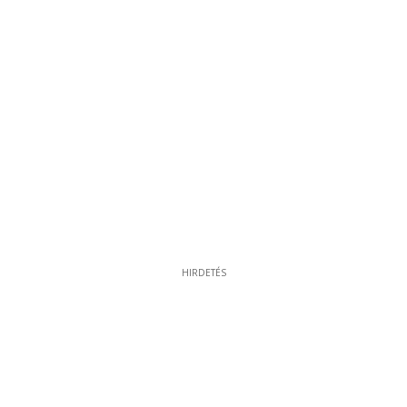
9
HIRDETÉS
HIRDETÉS