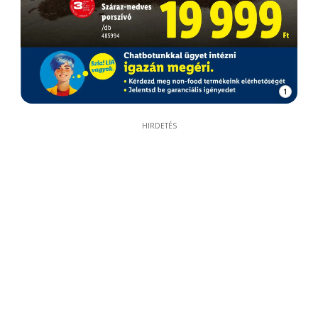
1
HIRDETÉS