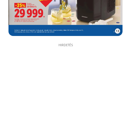
13
HIRDETÉS