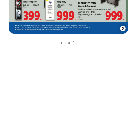
5
HIRDETÉS