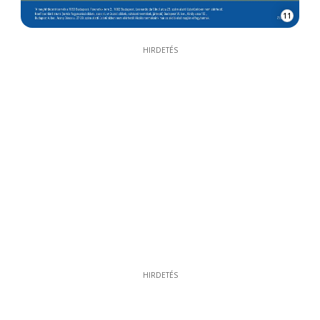
11
HIRDETÉS