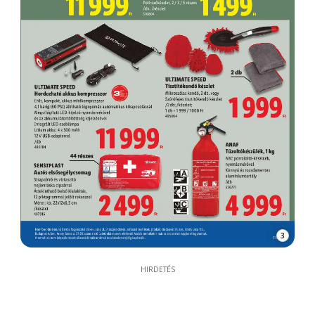
3
HIRDETÉS