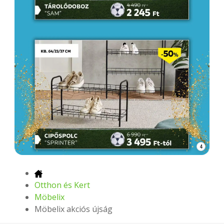
4
Otthon és Kert
Möbelix
Möbelix akciós újság