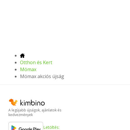
Otthon és Kert
Mömax
Mömax akciós újság
A legújabb újságok, ajánlatok és
kedvezmények
Letöltés: