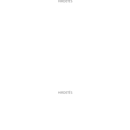
HIRDETÉS
HIRDETÉS