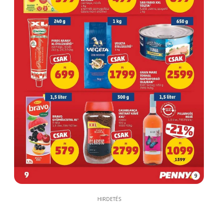
9
HIRDETÉS