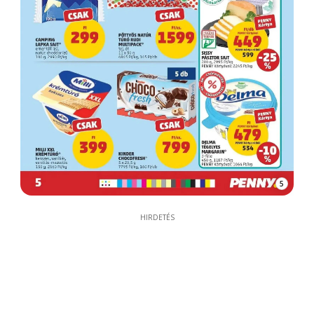
5
HIRDETÉS