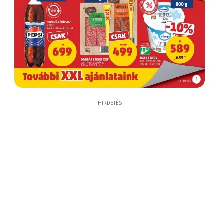
1
HIRDETÉS