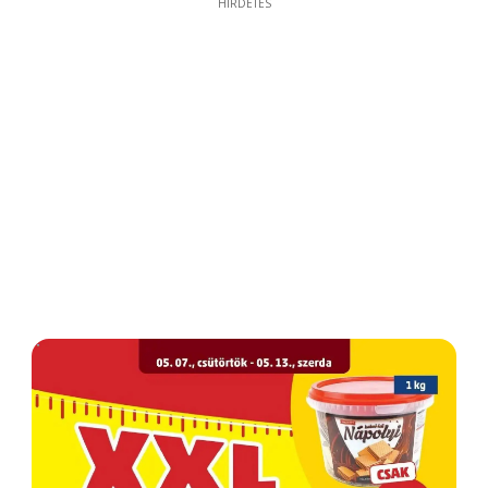
HIRDETÉS