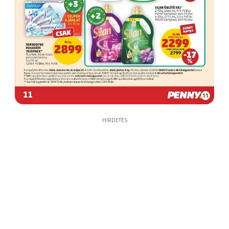
11
HIRDETÉS