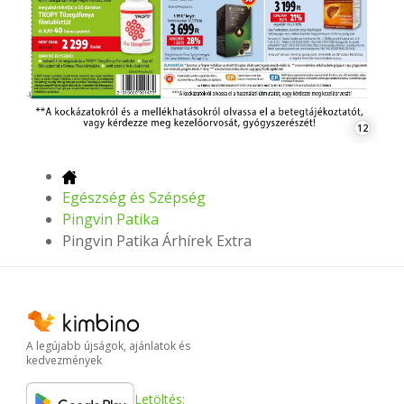
12
Egészség és Szépség
Pingvin Patika
Pingvin Patika Árhírek Extra
A legújabb újságok, ajánlatok és
kedvezmények
Letöltés: