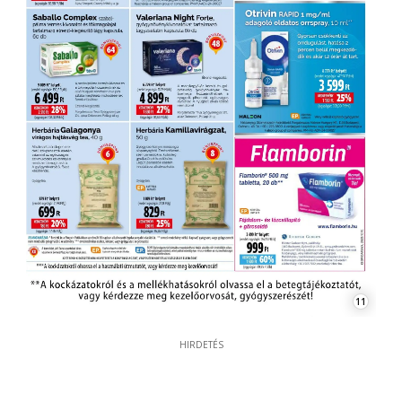
11
HIRDETÉS