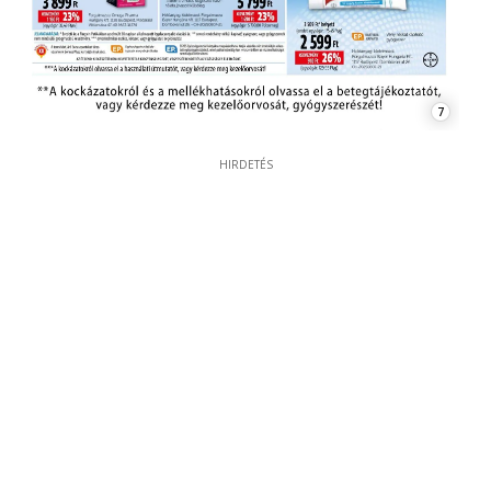
7
HIRDETÉS