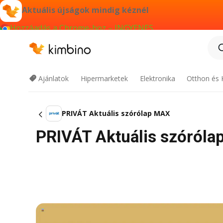
Aktuális újságok mindig kéznél
Hozzáadás a Chrome-hoz – INGYENES
Ajánlatok
Hipermarketek
Elektronika
Otthon és 
PRIVÁT Aktuális szórólap MAX
PRIVÁT Aktuális szóról