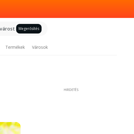
 várost
Megerősítés
Termékek
Városok
HIRDETÉS