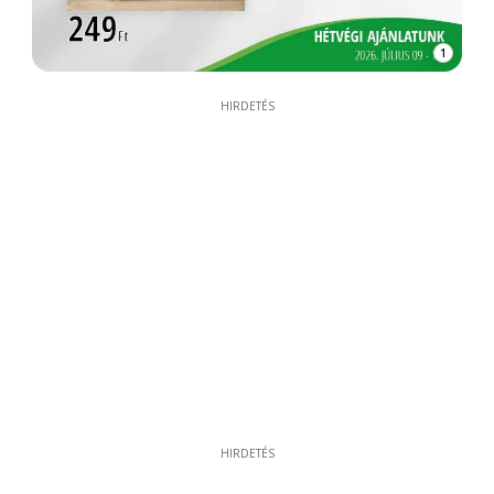
1
HIRDETÉS
HIRDETÉS