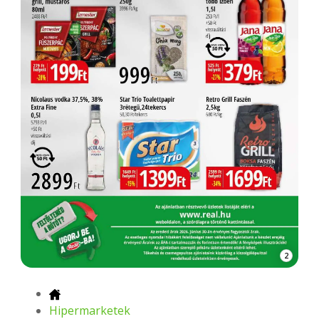
2
Hipermarketek