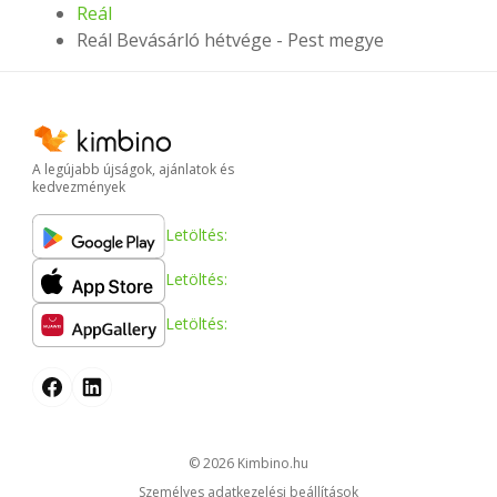
Reál
Reál Bevásárló hétvége - Pest megye
A legújabb újságok, ajánlatok és
kedvezmények
Letöltés:
Letöltés:
Letöltés:
© 2026
kimbino.hu
Személyes adatkezelési beállítások