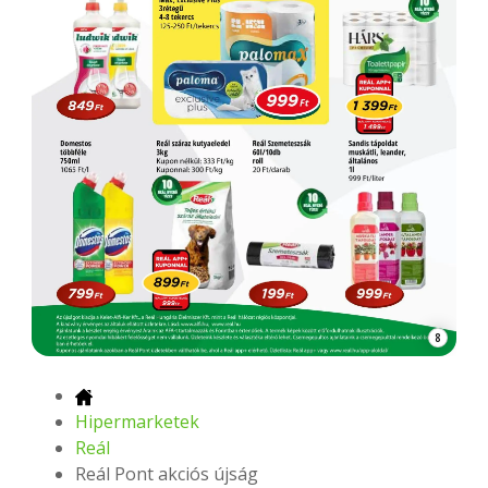
8
Hipermarketek
Reál
Reál Pont akciós újság