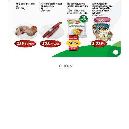
3
HIRDETÉS