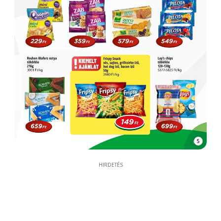
5
HIRDETÉS