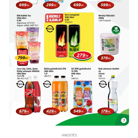
7
HIRDETÉS