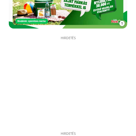
1
HIRDETÉS
HIRDETÉS