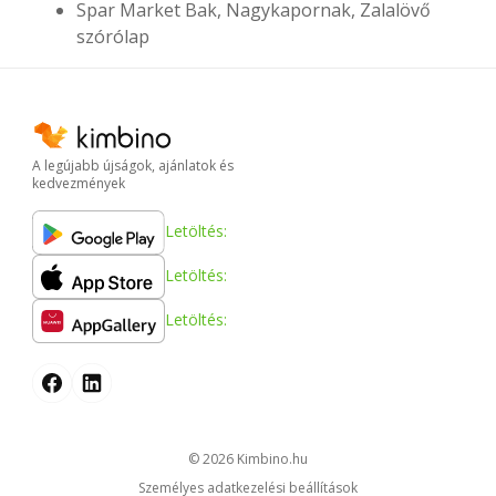
Spar Market Bak, Nagykapornak, Zalalövő
szórólap
A legújabb újságok, ajánlatok és
kedvezmények
Letöltés:
Letöltés:
Letöltés:
© 2026
kimbino.hu
Személyes adatkezelési beállítások