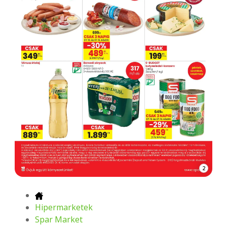
2
Hipermarketek
Spar Market