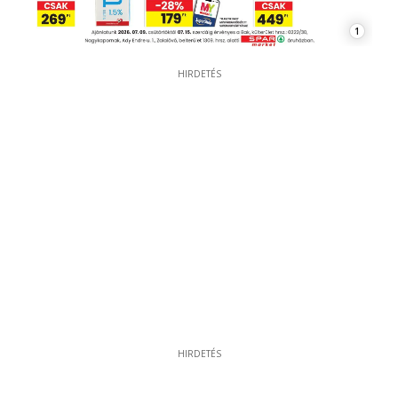
1
HIRDETÉS
HIRDETÉS