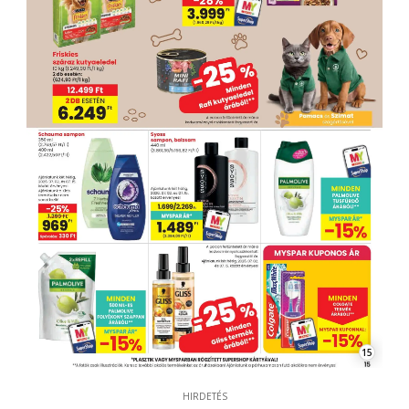
15
HIRDETÉS