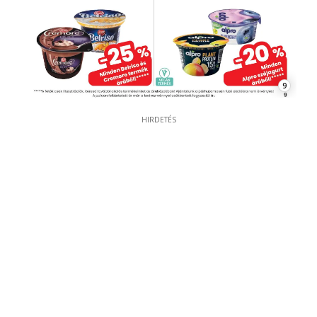
9
HIRDETÉS