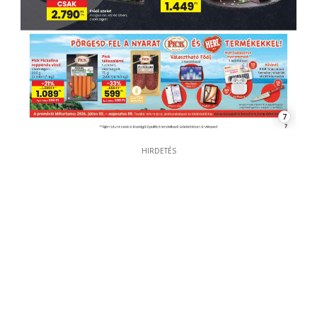
7
HIRDETÉS