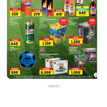
3
HIRDETÉS