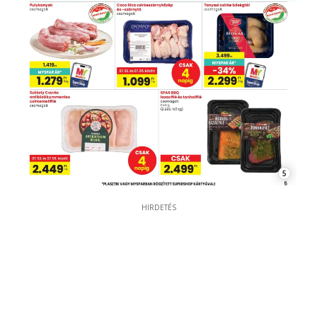
5
HIRDETÉS