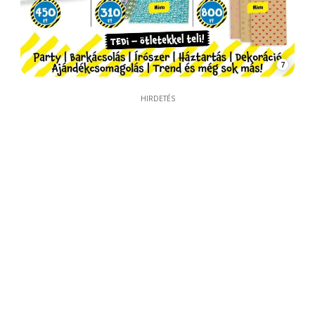
7
HIRDETÉS