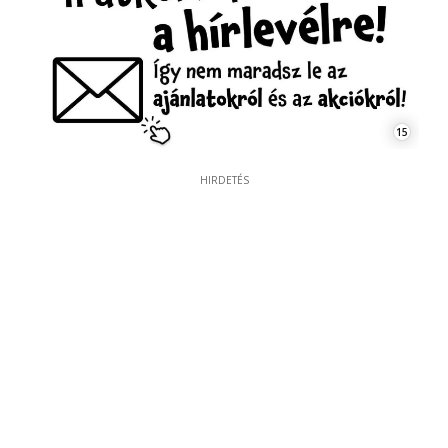
15
HIRDETÉS