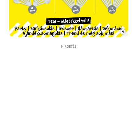
9
HIRDETÉS