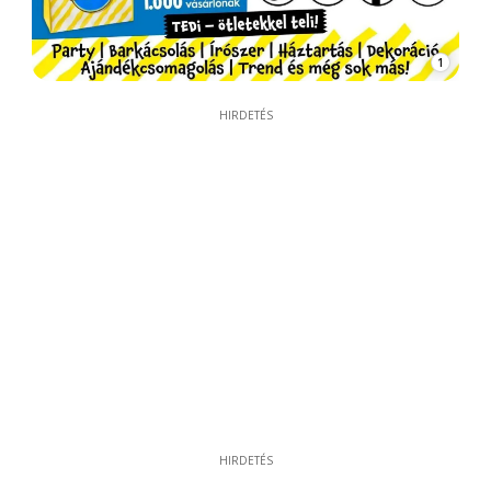
1
HIRDETÉS
HIRDETÉS