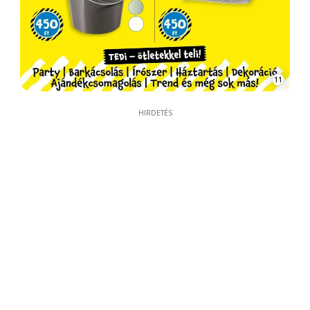
11
HIRDETÉS