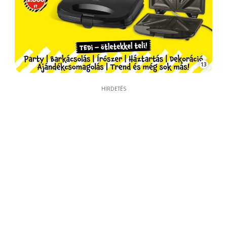
13
HIRDETÉS