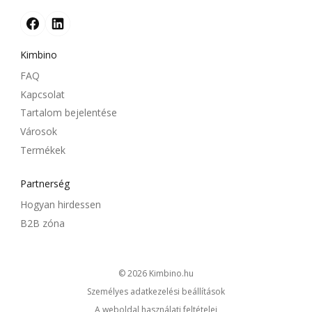
Kimbino
FAQ
Kapcsolat
Tartalom bejelentése
Városok
Termékek
Partnerség
Hogyan hirdessen
B2B zóna
© 2026
kimbino.hu
Személyes adatkezelési beállítások
A weboldal használati feltételei