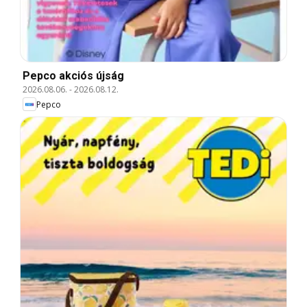
Pepco akciós újság
2026.08.06.
-
2026.08.12.
Pepco