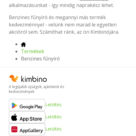
alkalmazásunkat - így mindig naprakész lehet.
Benzines fűnyíró és megannyi más termék
kedvezménnyel - velünk nem marad le egyetlen
akcióról sem. Számíthat ránk, az ön Kimbinójára.
Termékek
Benzines fűnyíró
A legújabb újságok, ajánlatok és
kedvezmények
Letöltés:
Letöltés:
Letöltés: