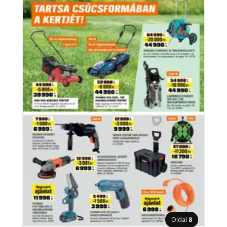
Oldal
8