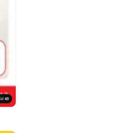
dal
43