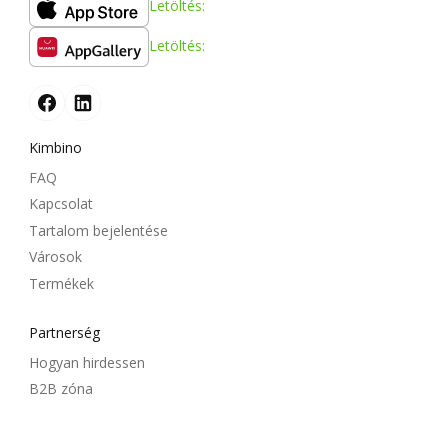
Letöltés:
Letöltés:
Kimbino
FAQ
Kapcsolat
Tartalom bejelentése
Városok
Termékek
Partnerség
Hogyan hirdessen
B2B zóna