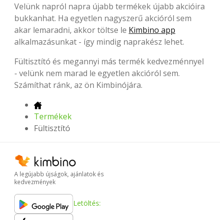
Velünk napról napra újabb termékek újabb akcióira
bukkanhat. Ha egyetlen nagyszerű akcióról sem
akar lemaradni, akkor töltse le
Kimbino app
alkalmazásunkat - így mindig naprakész lehet.
Fültisztító és megannyi más termék kedvezménnyel
- velünk nem marad le egyetlen akcióról sem.
Számíthat ránk, az ön Kimbinójára.
Termékek
Fültisztító
A legújabb újságok, ajánlatok és
kedvezmények
Letöltés: