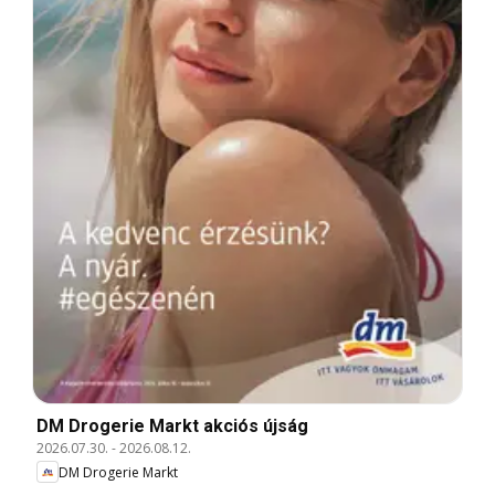
DM Drogerie Markt akciós újság
2026.07.30.
-
2026.08.12.
DM Drogerie Markt