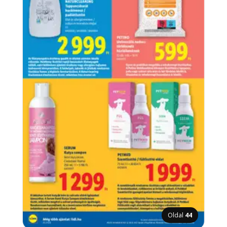
Oldal
44