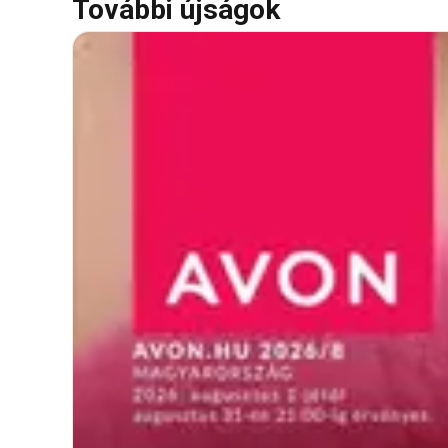
További újságok