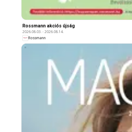
Rossmann akciós újság
2026.08.03.
-
2026.08.14.
Rossmann