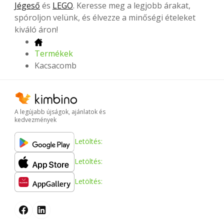
Jégeső
és
LEGO
. Keresse meg a legjobb árakat,
spóroljon velünk, és élvezze a minőségi ételeket
kiváló áron!
Termékek
Kacsacomb
A legújabb újságok, ajánlatok és
kedvezmények
Letöltés:
Letöltés:
Letöltés: