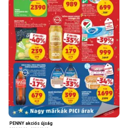
PENNY akciós újság