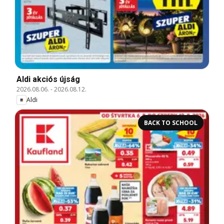
Aldi akciós újság
2026.08.06.
-
2026.08.12.
Aldi
BACK TO SCHOOL