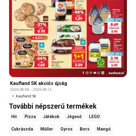
Kaufland SK akciós újság
2026.08.06.
-
2026.08.12.
Kaufland SK
További népszerű termékek
Hír
Pizza
Játékok
Jégeső
LEGO
Cukrászda
Müller
Gyros
Bors
Mangó