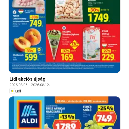
Lidl akciós újság
2026.08.06.
-
2026.08.12.
Lidl