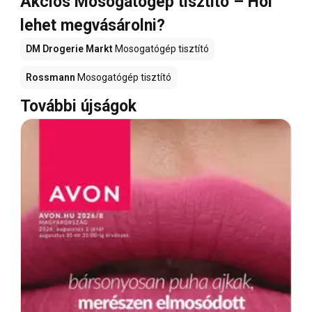
Akciós Mosogatógép tisztító – Hol
lehet megvásárolni?
DM Drogerie Markt
Mosogatógép tisztító
Rossmann
Mosogatógép tisztító
További újságok