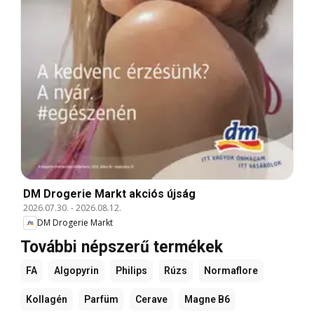
DM Drogerie Markt akciós újság
2026.07.30.
-
2026.08.12.
DM Drogerie Markt
További népszerű termékek
FA
Algopyrin
Philips
Rúzs
Normaflore
Kollagén
Parfüm
Cerave
Magne B6