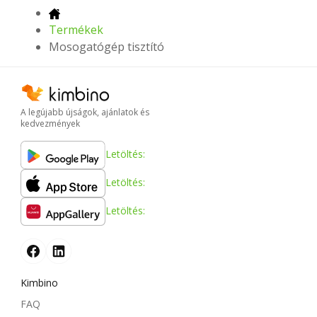
Termékek
Mosogatógép tisztító
A legújabb újságok, ajánlatok és
kedvezmények
Letöltés:
Letöltés:
Letöltés:
Kimbino
FAQ