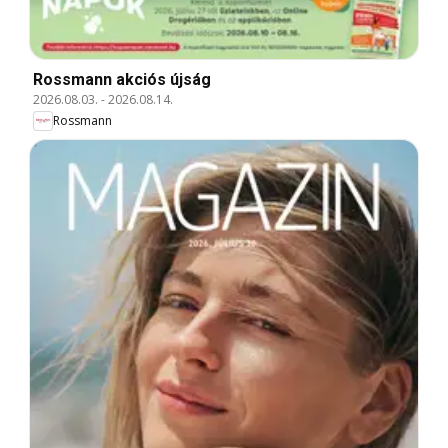
Rossmann akciós újság
2026.08.03.
-
2026.08.14.
Rossmann