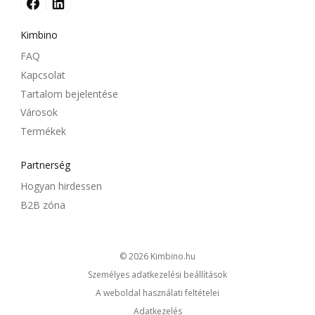
Kimbino
FAQ
Kapcsolat
Tartalom bejelentése
Városok
Termékek
Partnerség
Hogyan hirdessen
B2B zóna
© 2026
kimbino.hu
Személyes adatkezelési beállítások
A weboldal használati feltételei
Adatkezelés