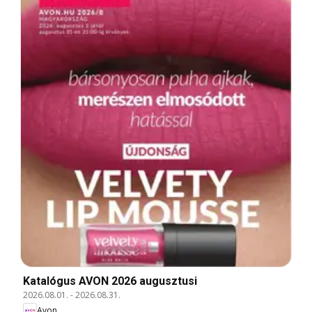
Katalógus AVON 2026 augusztusi
2026.08.01.
-
2026.08.31.
Avon