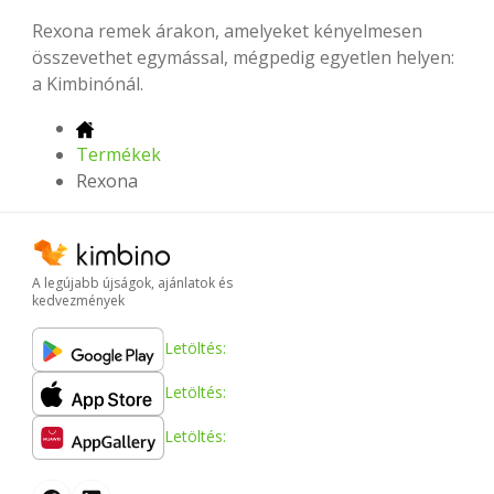
Rexona remek árakon, amelyeket kényelmesen
összevethet egymással, mégpedig egyetlen helyen:
a Kimbinónál.
Termékek
Rexona
A legújabb újságok, ajánlatok és
kedvezmények
Letöltés:
Letöltés:
Letöltés: