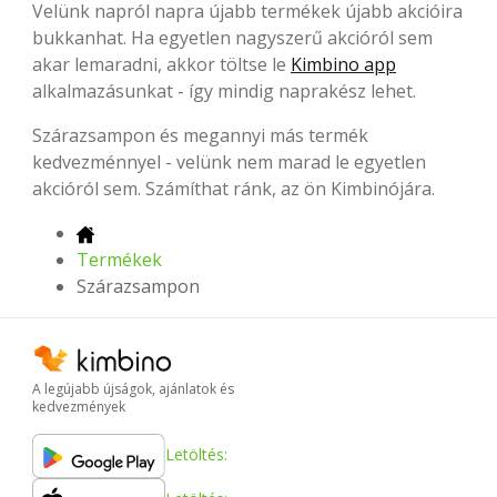
Velünk napról napra újabb termékek újabb akcióira
bukkanhat. Ha egyetlen nagyszerű akcióról sem
akar lemaradni, akkor töltse le
Kimbino app
alkalmazásunkat - így mindig naprakész lehet.
Szárazsampon és megannyi más termék
kedvezménnyel - velünk nem marad le egyetlen
akcióról sem. Számíthat ránk, az ön Kimbinójára.
Termékek
Szárazsampon
A legújabb újságok, ajánlatok és
kedvezmények
Letöltés: