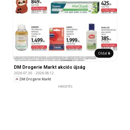
Oldal
6
DM Drogerie Markt akciós újság
2026.07.30.
-
2026.08.12.
DM Drogerie Markt
HIRDETÉS