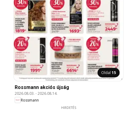
Oldal
15
Rossmann akciós újság
2026.08.03.
-
2026.08.14.
Rossmann
HIRDETÉS