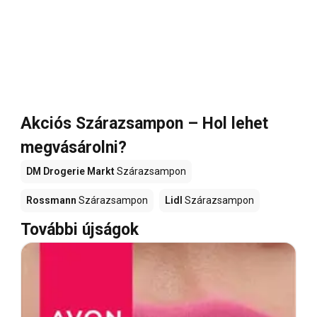
Akciós Szárazsampon – Hol lehet
megvásárolni?
DM Drogerie Markt
Szárazsampon
Rossmann
Szárazsampon
Lidl
Szárazsampon
További újságok