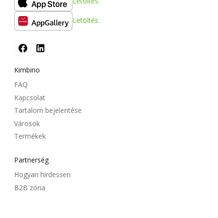
Letöltés:
Letöltés:
Kimbino
FAQ
Kapcsolat
Tartalom bejelentése
Városok
Termékek
Partnerség
Hogyan hirdessen
B2B zóna