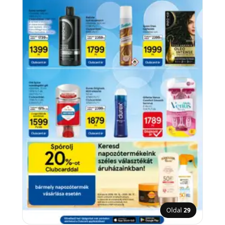
Oldal
29