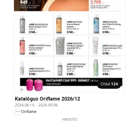
Oldal
124
Katalógus Oriflame 2026/12
2026.08.19.
-
2026.09.08.
Oriflame
HIRDETÉS