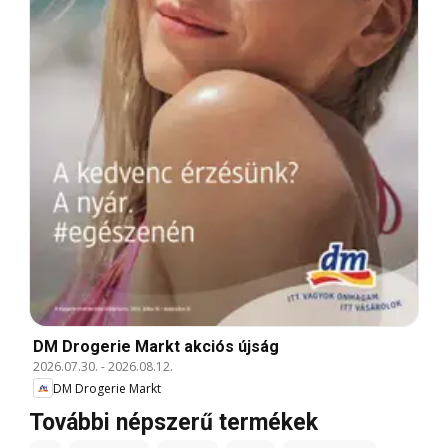
DM Drogerie Markt akciós újság
2026.07.30.
-
2026.08.12.
DM Drogerie Markt
További népszerű termékek