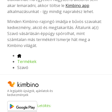
akar lemaradni, akkor töltse le
Kimbino app
alkalmazásunkat - így mindig naprakész lehet.
Minden Kimbino-rajongó imádja e bűvös szavakat:
kedvezmény, akció és megtakarítás. Általunk a(z)
Szavó vásárlásán éppúgy spórolhat, mint
számtalan más termékén! Ismerje hát meg a
Kimbino világát.
Termékek
Szavó
A legújabb újságok, ajánlatok és
kedvezmények
Letöltés: