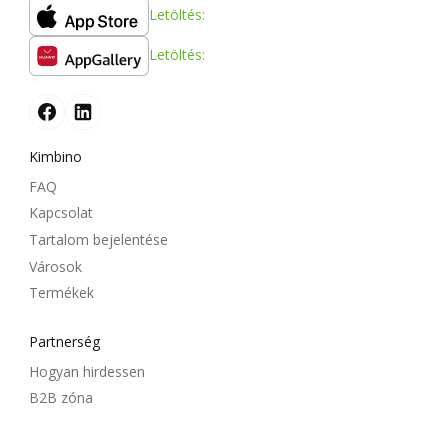
Letöltés:
Letöltés:
Kimbino
FAQ
Kapcsolat
Tartalom bejelentése
Városok
Termékek
Partnerség
Hogyan hirdessen
B2B zóna