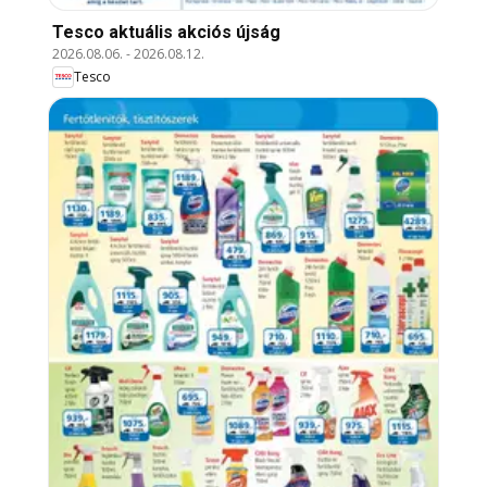
Tesco aktuális akciós újság
2026.08.06.
-
2026.08.12.
Tesco