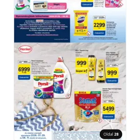
Oldal
28