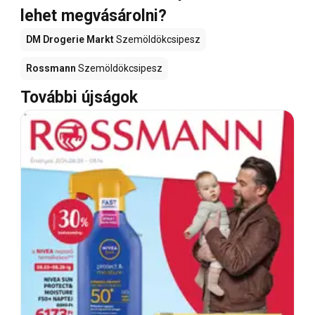
lehet megvásárolni?
DM Drogerie Markt
Szemöldökcsipesz
Rossmann
Szemöldökcsipesz
További újságok