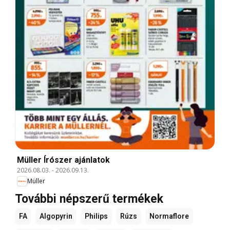
Müller Írószer ajánlatok
2026.08.03.
-
2026.09.13.
Müller
További népszerű termékek
FA
Algopyrin
Philips
Rúzs
Normaflore