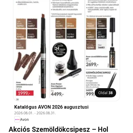
Oldal
38
Katalógus AVON 2026 augusztusi
2026.08.01.
-
2026.08.31.
Avon
Akciós Szemöldökcsipesz – Hol