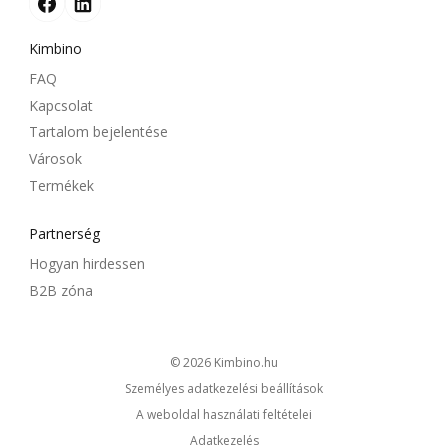
Kimbino
FAQ
Kapcsolat
Tartalom bejelentése
Városok
Termékek
Partnerség
Hogyan hirdessen
B2B zóna
© 2026
kimbino.hu
Személyes adatkezelési beállítások
A weboldal használati feltételei
Adatkezelés