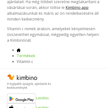
ajánlatait. Ha még többet szeretne megtakarítani a
vásárlásai során, akkor töltse le
Kimbino app
alkalmazásunkat és máris az ön rendelkezésére áll
minden kedvezmény.
Vitamin c remek árakon, amelyeket kényelmesen
összevethet egymással, mégpedig egyetlen helyen:
a Kimbinónál.
Termékek
Vitamin c
A legújabb újságok, ajánlatok és
kedvezmények
Letöltés:
Letöltés: