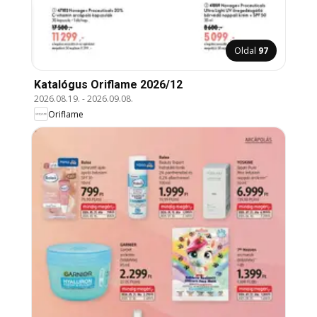
Oldal
97
Katalógus Oriflame 2026/12
2026.08.19.
-
2026.09.08.
Oriflame