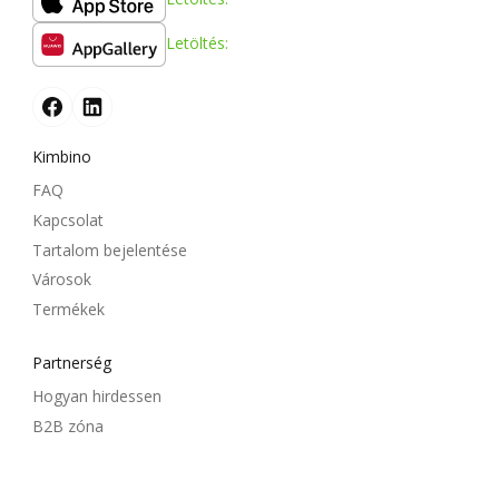
Letöltés:
Kimbino
FAQ
Kapcsolat
Tartalom bejelentése
Városok
Termékek
Partnerség
Hogyan hirdessen
B2B zóna