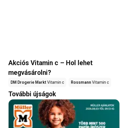
Akciós Vitamin c – Hol lehet
megvásárolni?
DM Drogerie Markt
Vitamin c
Rossmann
Vitamin c
További újságok