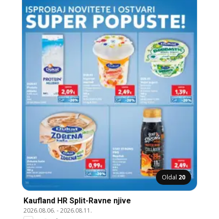
Oldal
20
Kaufland HR Split-Ravne njive
2026.08.06.
-
2026.08.11.