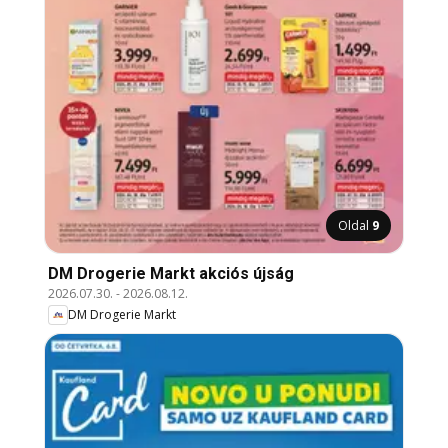
Oldal
9
DM Drogerie Markt akciós újság
2026.07.30.
-
2026.08.12.
DM Drogerie Markt