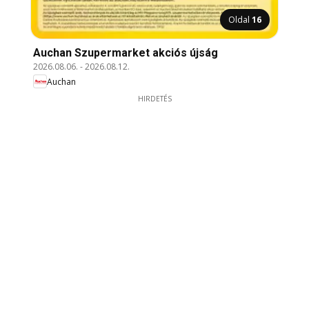
Oldal
16
Auchan Szupermarket akciós újság
2026.08.06.
-
2026.08.12.
Auchan
HIRDETÉS