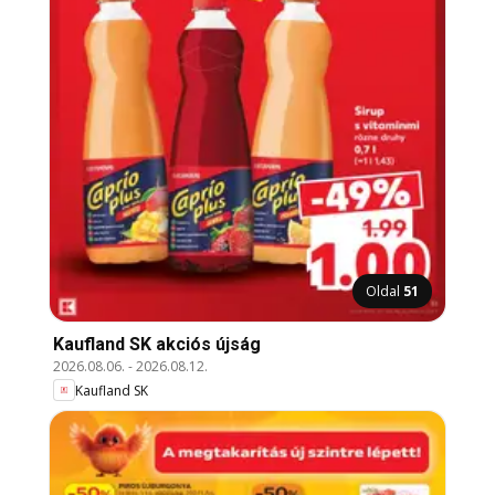
Oldal
51
Kaufland SK akciós újság
2026.08.06.
-
2026.08.12.
Kaufland SK