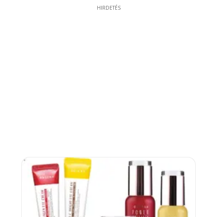
HIRDETÉS