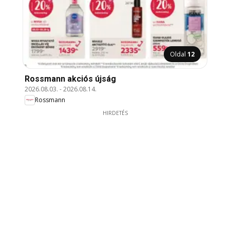
Oldal
12
Rossmann akciós újság
2026.08.03.
-
2026.08.14.
Rossmann
HIRDETÉS