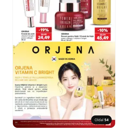
Oldal
54