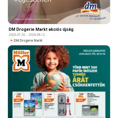
DM Drogerie Markt akciós újság
2026.07.30.
-
2026.08.12.
DM Drogerie Markt