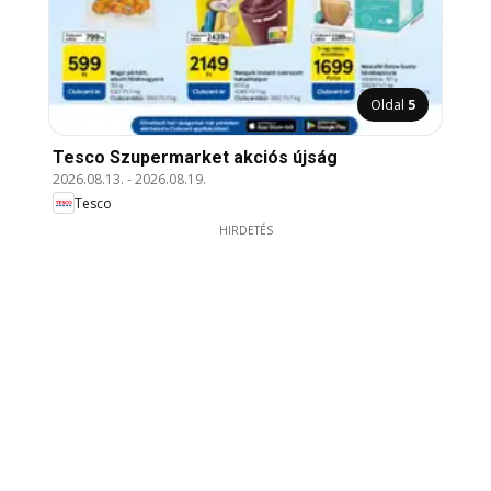
Oldal
5
Tesco Szupermarket akciós újság
2026.08.13.
-
2026.08.19.
Tesco
HIRDETÉS