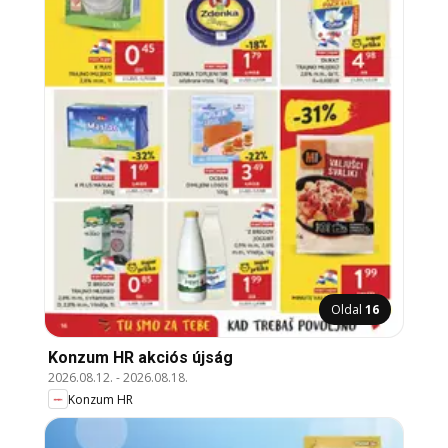
Oldal
16
Konzum HR akciós újság
2026.08.12.
-
2026.08.18.
Konzum HR