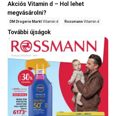
Akciós Vitamin d – Hol lehet
megvásárolni?
DM Drogerie Markt
Vitamin d
Rossmann
Vitamin d
További újságok