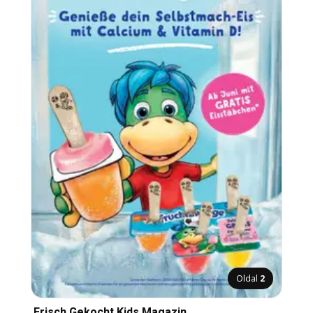
Oldal
2
Frisch Gekocht Kids Magazin