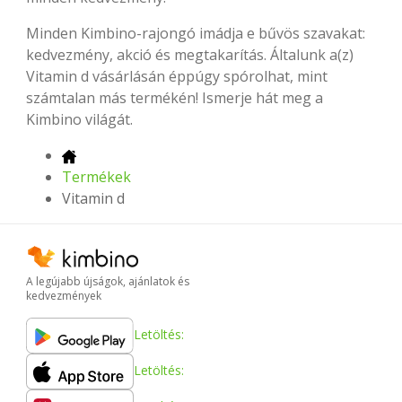
Minden Kimbino-rajongó imádja e bűvös szavakat:
kedvezmény, akció és megtakarítás. Általunk a(z)
Vitamin d vásárlásán éppúgy spórolhat, mint
számtalan más termékén! Ismerje hát meg a
Kimbino világát.
Termékek
Vitamin d
A legújabb újságok, ajánlatok és
kedvezmények
Letöltés:
Letöltés: