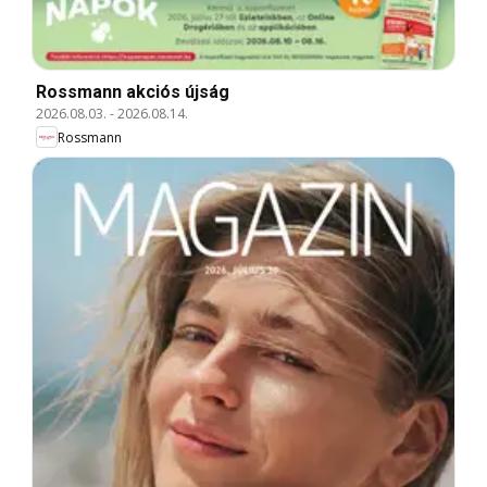
Rossmann akciós újság
2026.08.03.
-
2026.08.14.
Rossmann