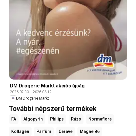
DM Drogerie Markt akciós újság
2026.07.30.
-
2026.08.12.
DM Drogerie Markt
További népszerű termékek
FA
Algopyrin
Philips
Rúzs
Normaflore
Kollagén
Parfüm
Cerave
Magne B6