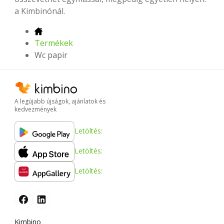
a Kimbinónál.
Termékek
Wc papir
A legújabb újságok, ajánlatok és
kedvezmények
Letöltés:
Letöltés:
Letöltés:
Kimbino