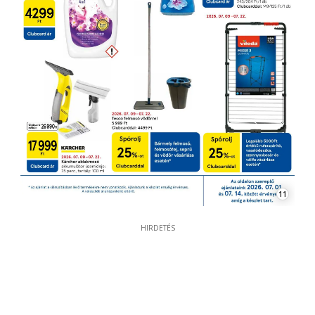
11
HIRDETÉS