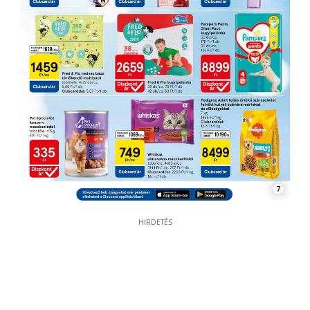
7
HIRDETÉS