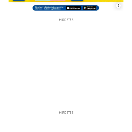
9
HIRDETÉS
HIRDETÉS