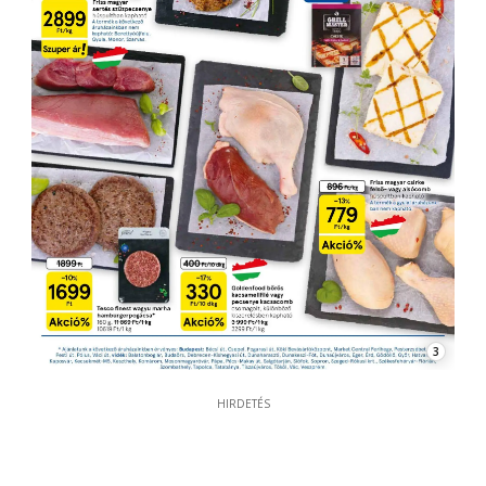
3
HIRDETÉS