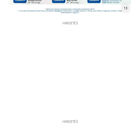
13
HIRDETÉS
HIRDETÉS