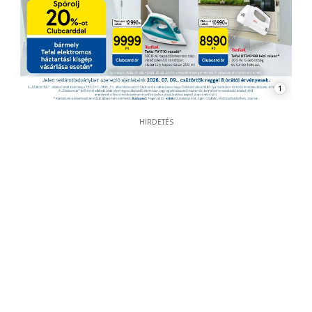
1
HIRDETÉS