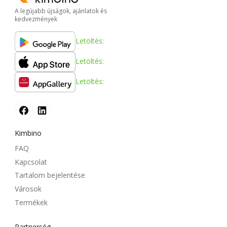
A legújabb újságok, ajánlatok és
kedvezmények
Letöltés:
Letöltés:
Letöltés:
Kimbino
FAQ
Kapcsolat
Tartalom bejelentése
Városok
Termékek
Partnerség