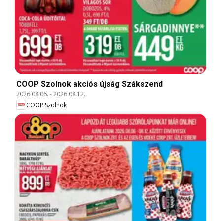
COOP Szolnok akciós újság Szákszend
2026.08.06.
-
2026.08.12.
COOP Szolnok