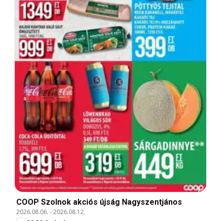
COOP Szolnok akciós újság Nagyszentjános
2026.08.06.
-
2026.08.12.