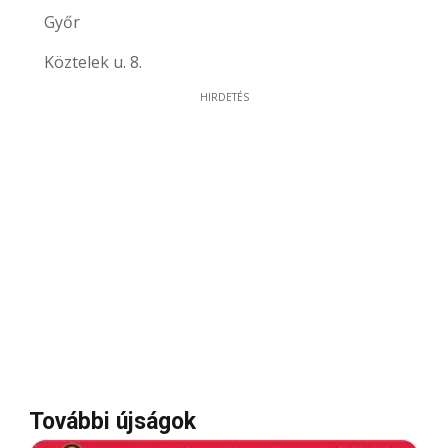
Győr
Köztelek u. 8.
HIRDETÉS
További újságok