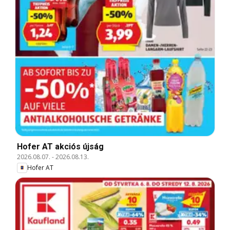
Hofer AT akciós újság
2026.08.07.
-
2026.08.13.
Hofer AT