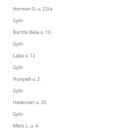
Herman O. u. 22/a.
Győr
Bartók Béla u. 13.
Győr
Lajta u. 12.
Győr
Hunyadi u. 2.
Győr
Hédervári u. 20.
Győr
Mécs L. u. 4.