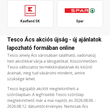
Kaufland SK
Spar
Tesco Ács akciós újság - új ajánlatok
lapozható formában online
Tesco amely Ács városában található, vadonatúj
heti akciókkal várja a látogatókat. Köszönhetően
Tesco változatos termékkínálatának és kitűnő
árainak, meg tud vásárolni mindent, amire
szüksége lehet.
Tesco legújabb akcióit megtekintheti a
szórólapban. A legfrisebb Tesco szórólap
megtekinthető már a mai naptól, és 2026.08.06. -
2026.08.12. dátumtól érvényes. Nemcsak Ács