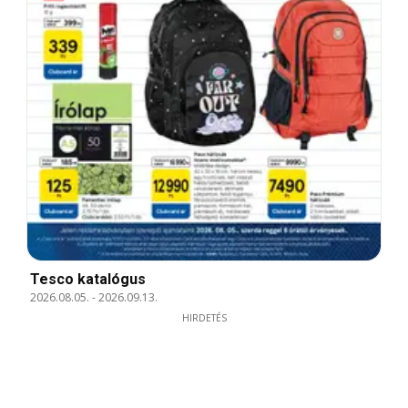
Tesco katalógus
2026.08.05.
-
2026.09.13.
HIRDETÉS