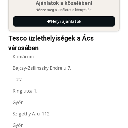
Ajánlatok a közelében!
Nézze meg a kínálatot a környékén!
Helyi ajánlatok
Tesco üzlethelyiségek a Ács
városában
Komárom
Bajcsy-Zsilinszky Endre u 7.
Tata
Ring utca 1.
Győr
Szigethy A. u. 112.
Győr