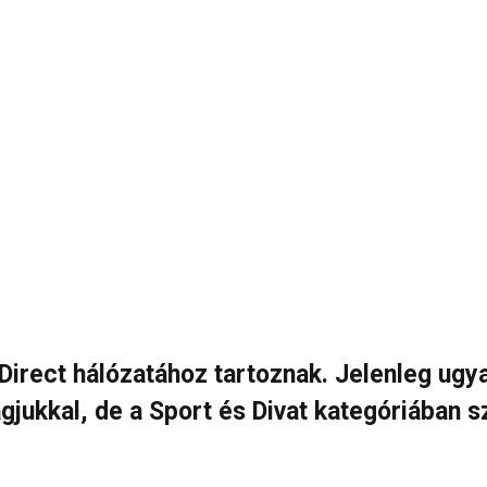
 Direct hálózatához tartoznak. Jelenleg ug
ágjukkal, de a Sport és Divat kategóriában 