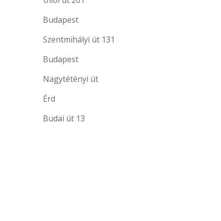
Budapest
Szentmihályi út 131
Budapest
Nagytétényi út
Érd
Budai út 13