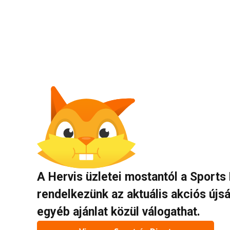
A Hervis üzletei mostantól a Sports
rendelkezünk az aktuális akciós újs
egyéb ajánlat közül válogathat.