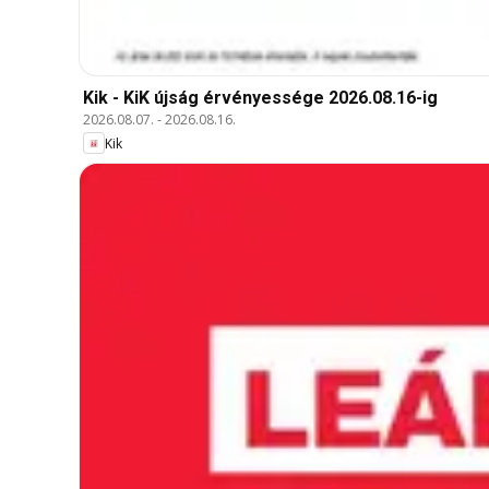
Kik - KiK újság érvényessége 2026.08.16-ig
2026.08.07.
-
2026.08.16.
Kik