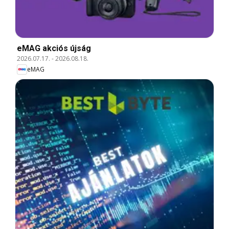
eMAG akciós újság
2026.07.17.
-
2026.08.18.
eMAG