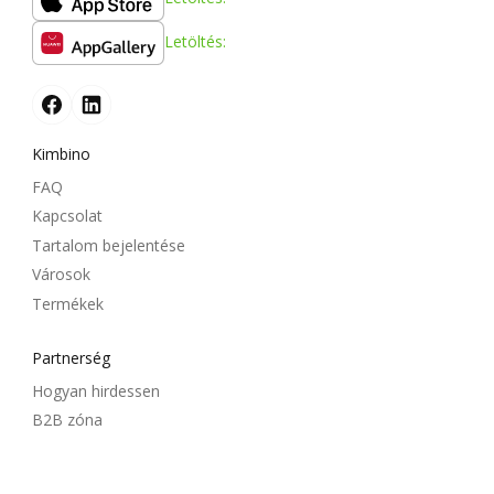
Letöltés:
Kimbino
FAQ
Kapcsolat
Tartalom bejelentése
Városok
Termékek
Partnerség
Hogyan hirdessen
B2B zóna