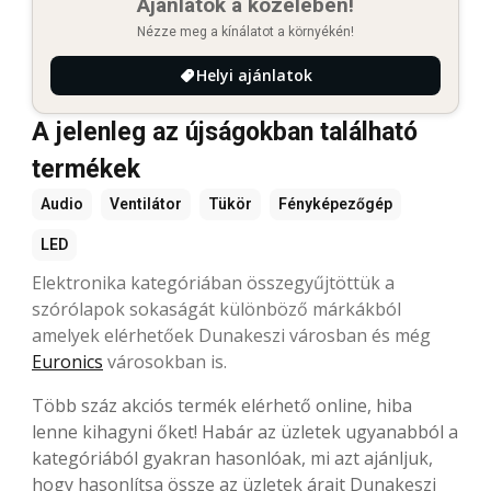
Ajánlatok a közelében!
Nézze meg a kínálatot a környékén!
Helyi ajánlatok
A jelenleg az újságokban található
termékek
Audio
Ventilátor
Tükör
Fényképezőgép
LED
Elektronika kategóriában összegyűjtöttük a
szórólapok sokaságát különböző márkákból
amelyek elérhetőek Dunakeszi városban és még
Euronics
városokban is.
Több száz akciós termék elérhető online, hiba
lenne kihagyni őket! Habár az üzletek ugyanabból a
kategóriából gyakran hasonlóak, mi azt ajánljuk,
hogy hasonlítsa össze az üzletek árait Dunakeszi