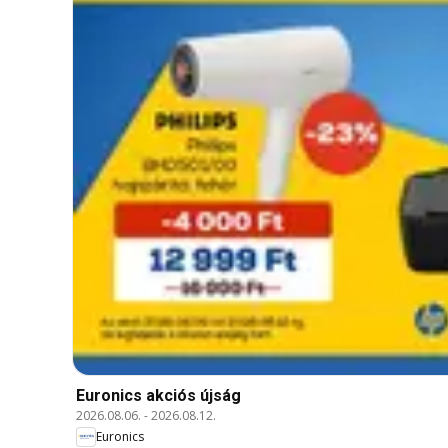
Euronics akciós újság
2026.08.06.
-
2026.08.12.
Euronics