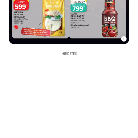
1
HIRDETÉS