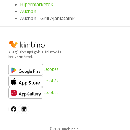
Hipermarketek
Auchan
Auchan - Grill Ajánlataink
A legújabb újságok, ajánlatok és
kedvezmények
Letöltés:
Letöltés:
Letöltés:
© 2026
kimbino.hu