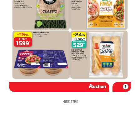
3
HIRDETÉS