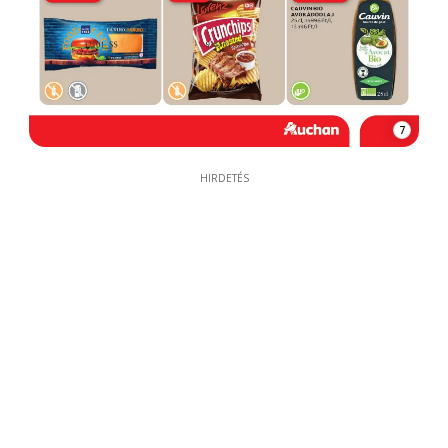
7
HIRDETÉS