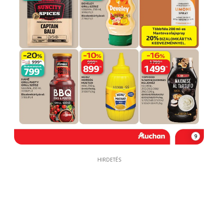
9
HIRDETÉS