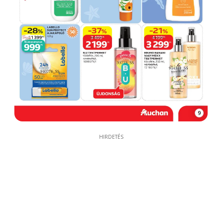
9
HIRDETÉS