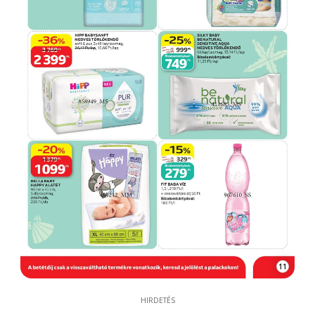
11
HIRDETÉS