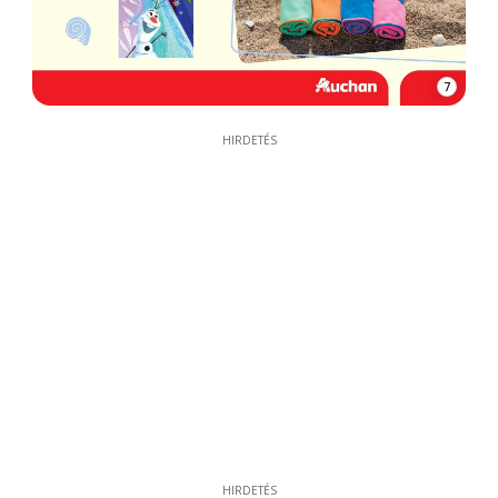
7
HIRDETÉS
HIRDETÉS