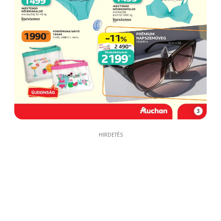
3
HIRDETÉS