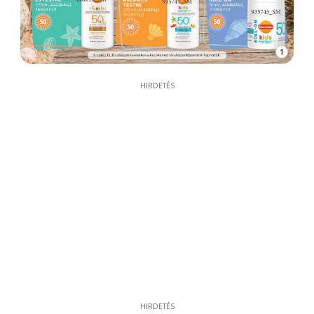
1
HIRDETÉS
HIRDETÉS