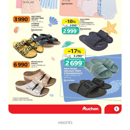
5
HIRDETÉS