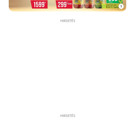
1
HIRDETÉS
HIRDETÉS