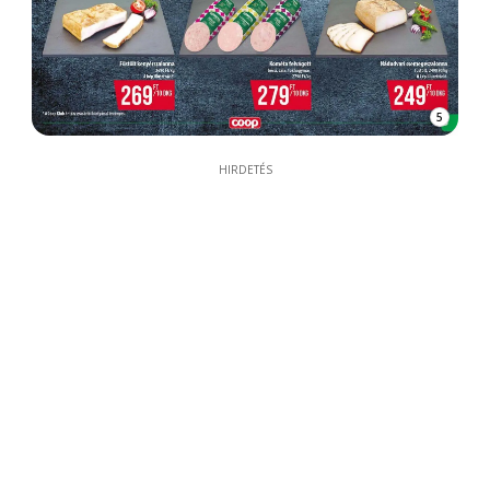
5
HIRDETÉS