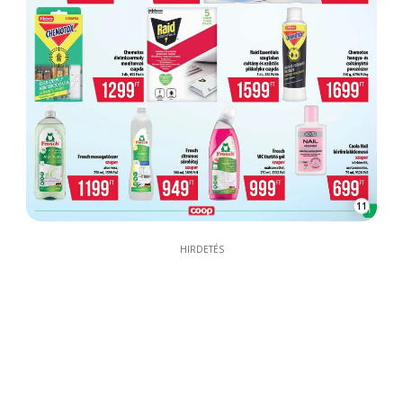
11
HIRDETÉS