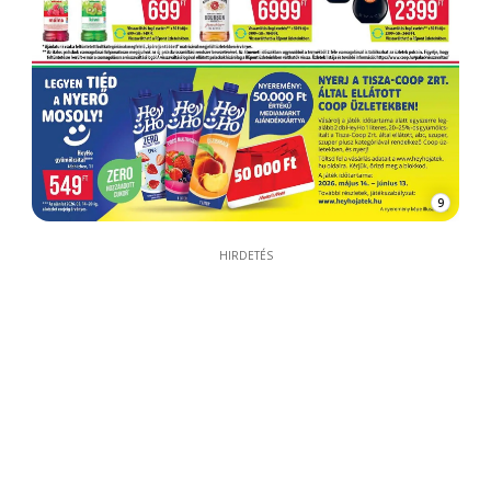
9
HIRDETÉS