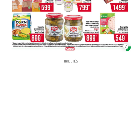
7
HIRDETÉS