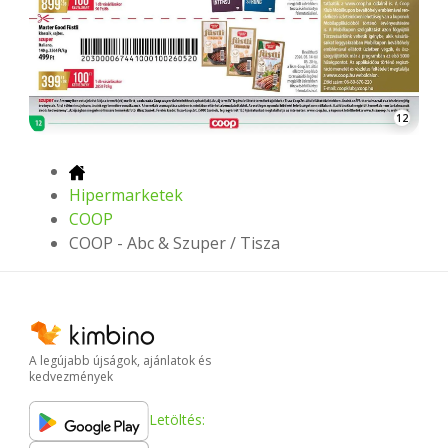
12
Hipermarketek
COOP
COOP - Abc & Szuper / Tisza
A legújabb újságok, ajánlatok és
kedvezmények
Letöltés: