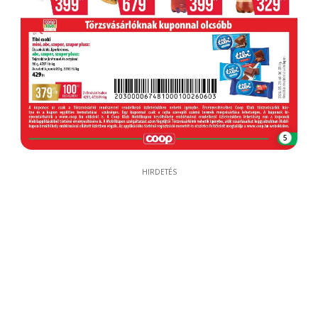
5
HIRDETÉS