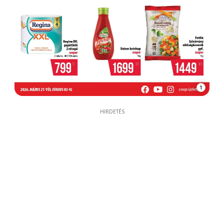
1
HIRDETÉS