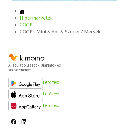
Hipermarketek
COOP
COOP - Mini & Abc & Szuper / Mecsek
A legújabb újságok, ajánlatok és
kedvezmények
Letöltés:
Letöltés:
Letöltés: