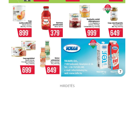
7
HIRDETÉS