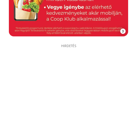
3
HIRDETÉS