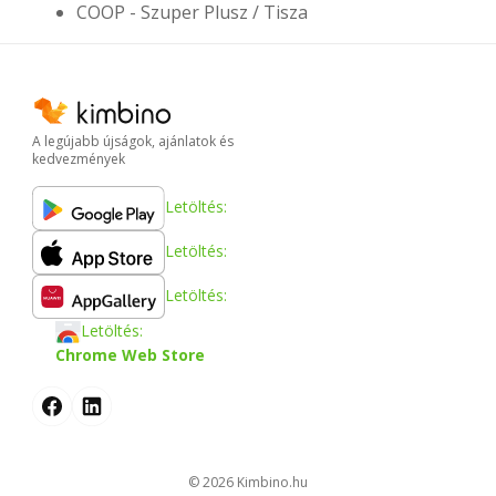
12
HIRDETÉS
Hipermarketek
COOP
COOP - Szuper Plusz / Tisza
A legújabb újságok, ajánlatok és
kedvezmények
Letöltés:
Letöltés:
Letöltés:
Letöltés: