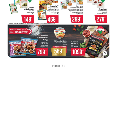
5
HIRDETÉS