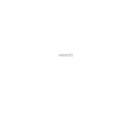
HIRDETÉS
HIRDETÉS