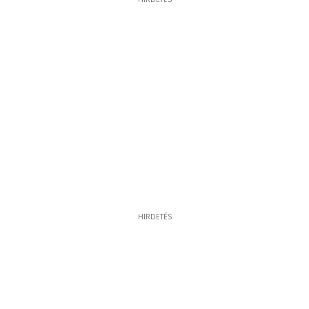
11
HIRDETÉS