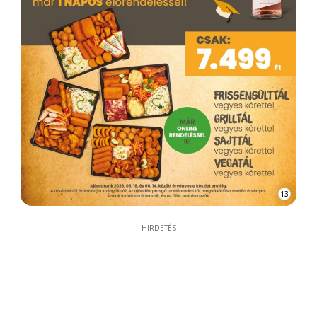
13
HIRDETÉS