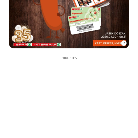
7
HIRDETÉS