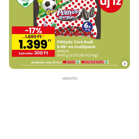
3
HIRDETÉS