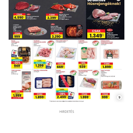
9
HIRDETÉS