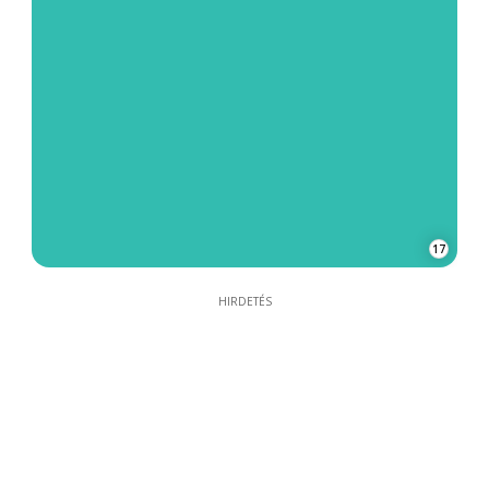
17
HIRDETÉS