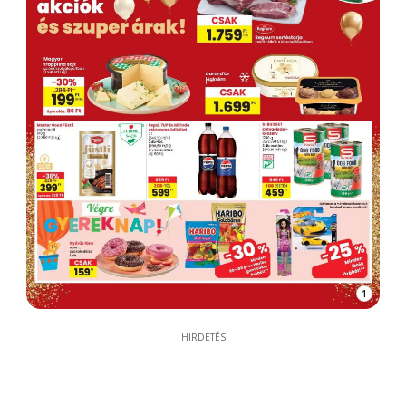
1
HIRDETÉS