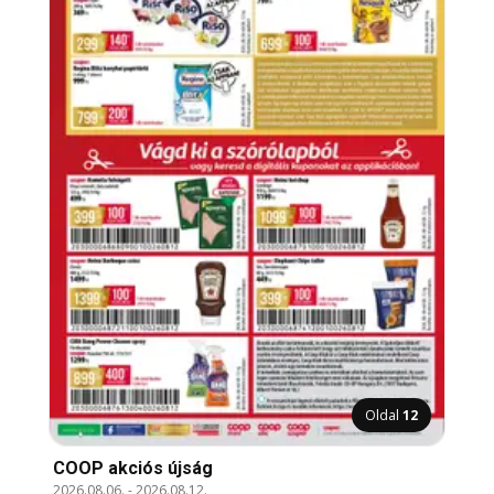
Oldal
12
COOP akciós újság
2026.08.06.
-
2026.08.12.