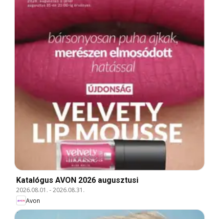
Katalógus AVON 2026 augusztusi
2026.08.01.
-
2026.08.31.
Avon