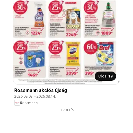
Oldal
19
Rossmann akciós újság
2026.08.03.
-
2026.08.14.
Rossmann
HIRDETÉS