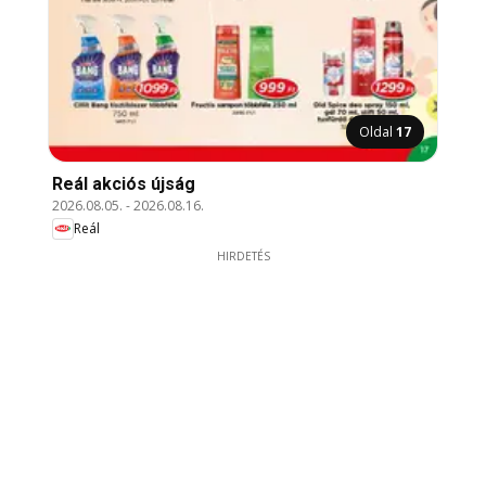
Oldal
17
Reál akciós újság
2026.08.05.
-
2026.08.16.
Reál
HIRDETÉS