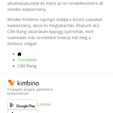
alkalmazásunkat és máris az ön rendelkezésére áll
minden kedvezmény.
Minden Kimbino-rajongó imádja e bűvös szavakat:
kedvezmény, akció és megtakarítás. Általunk a(z)
Cillit Bang vásárlásán éppúgy spórolhat, mint
számtalan más termékén! Ismerje hát meg a
Kimbino világát.
Termékek
Cillit Bang
A legújabb újságok, ajánlatok és
kedvezmények
Letöltés: