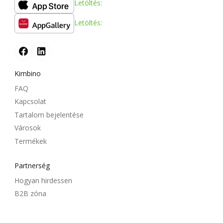
Letöltés:
Letöltés:
Kimbino
FAQ
Kapcsolat
Tartalom bejelentése
Városok
Termékek
Partnerség
Hogyan hirdessen
B2B zóna