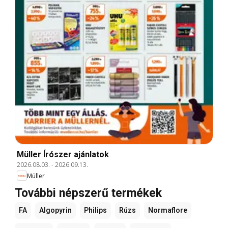
Müller Írószer ajánlatok
2026.08.03.
-
2026.09.13.
Müller
További népszerű termékek
FA
Algopyrin
Philips
Rúzs
Normaflore