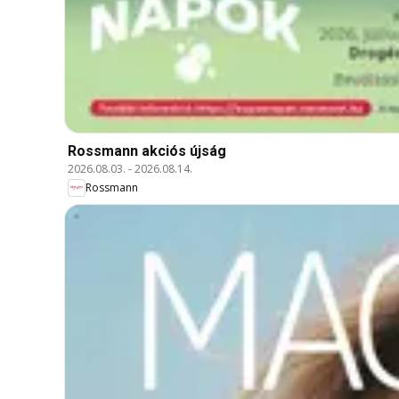
Rossmann akciós újság
2026.08.03.
-
2026.08.14.
Rossmann