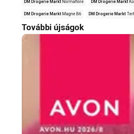
DM Drogerie Markt
Normaflore
DM Drogerie Markt
Ko
DM Drogerie Markt
Magne B6
DM Drogerie Markt
Ter
További újságok