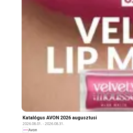
Katalógus AVON 2026 augusztusi
2026.08.01.
-
2026.08.31.
Avon