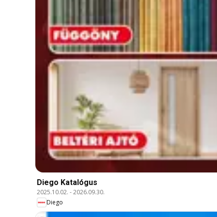
Diego Katalógus
2025.10.02.
-
2026.09.30.
Diego