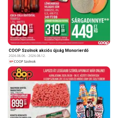
COOP Szolnok akciós újság Monorierdő
2026.08.06.
-
2026.08.12.
COOP Szolnok