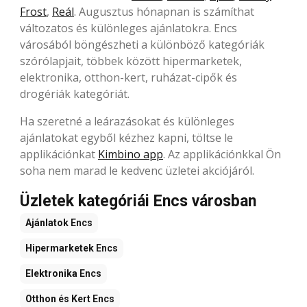
Frost
,
Reál
. Augusztus hónapnan is számíthat
változatos és különleges ajánlatokra. Encs
városából böngészheti a különböző kategóriák
szórólapjait, többek között hipermarketek,
elektronika, otthon-kert, ruházat-cipők és
drogériák kategóriát.
Ha szeretné a leárazásokat és különleges
ajánlatokat egyből kézhez kapni, töltse le
applikációnkat
Kimbino app
. Az applikációnkkal Ön
soha nem marad le kedvenc üzletei akciójáról.
Üzletek kategóriái Encs városban
Ajánlatok
Encs
Hipermarketek
Encs
Elektronika
Encs
Otthon és Kert
Encs