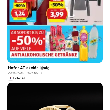
Hofer AT akciós újság
2026.08.07.
-
2026.08.13.
Hofer AT