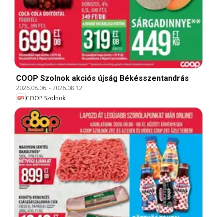
COOP Szolnok akciós újság Békésszentandrás
2026.08.06.
-
2026.08.12.
COOP Szolnok