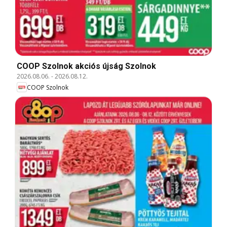
COOP Szolnok akciós újság Szolnok
2026.08.06.
-
2026.08.12.
COOP Szolnok