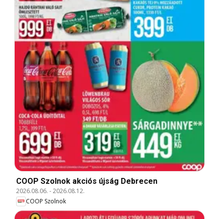
COOP Szolnok akciós újság Debrecen
2026.08.06.
-
2026.08.12.
COOP Szolnok