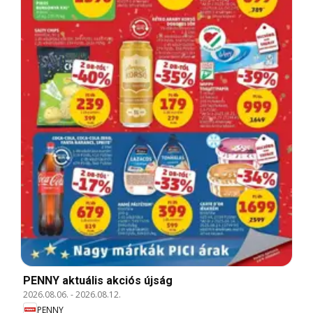
PENNY aktuális akciós újság
2026.08.06.
-
2026.08.12.
PENNY