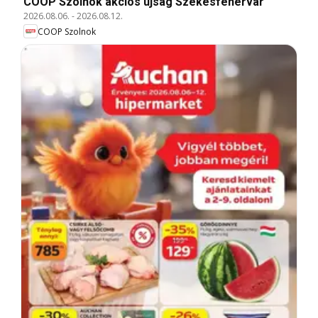
COOP Szolnok akciós újság Székesfehérvár
2026.08.06.
-
2026.08.12.
COOP Szolnok