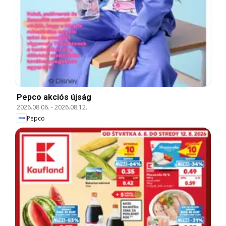
Pepco akciós újság
2026.08.06.
-
2026.08.12.
Pepco