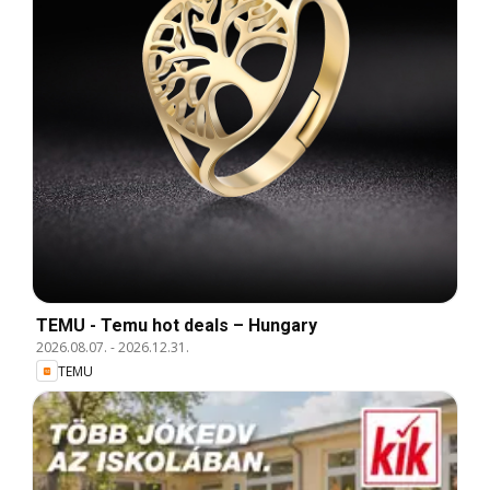
TEMU - Temu hot deals – Hungary
2026.08.07.
-
2026.12.31.
TEMU