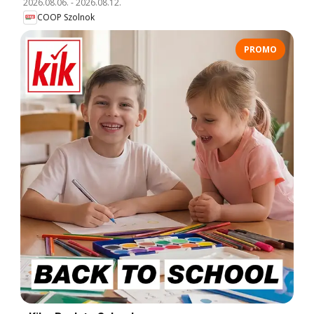
2026.08.06.
-
2026.08.12.
COOP Szolnok
PROMO