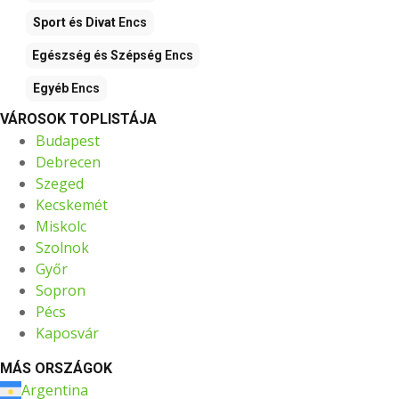
Sport és Divat
Encs
Egészség és Szépség
Encs
Egyéb
Encs
VÁROSOK TOPLISTÁJA
Budapest
Debrecen
Szeged
Kecskemét
Miskolc
Szolnok
Győr
Sopron
Pécs
Kaposvár
MÁS ORSZÁGOK
Argentina