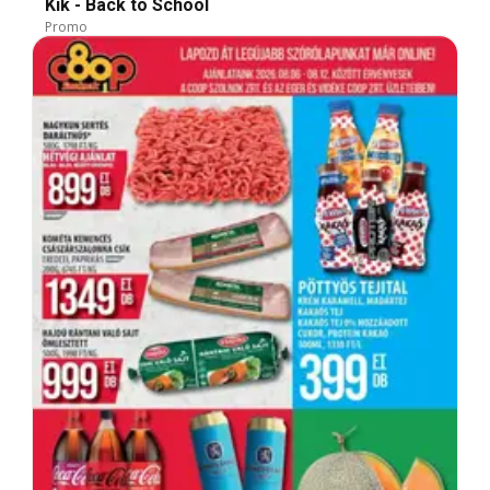
Kik - Back to School
Promo