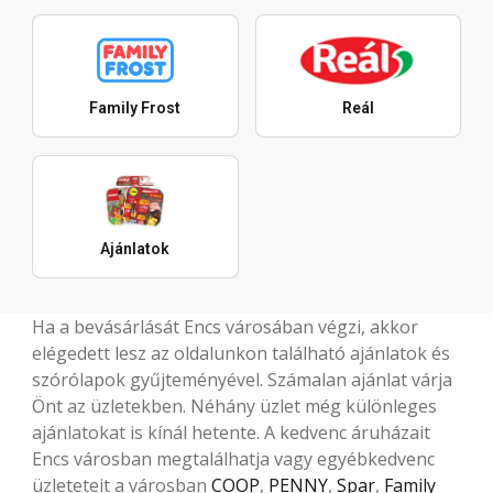
Family Frost
Reál
Ajánlatok
Ha a bevásárlását Encs városában végzi, akkor
elégedett lesz az oldalunkon található ajánlatok és
szórólapok gyűjteményével. Számalan ajánlat várja
Önt az üzletekben. Néhány üzlet még különleges
ajánlatokat is kínál hetente. A kedvenc áruházait
Encs városban megtalálhatja vagy egyébkedvenc
üzleteteit a városban
COOP
,
PENNY
,
Spar
,
Family