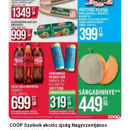
COOP Szolnok akciós újság Nagyszentjános