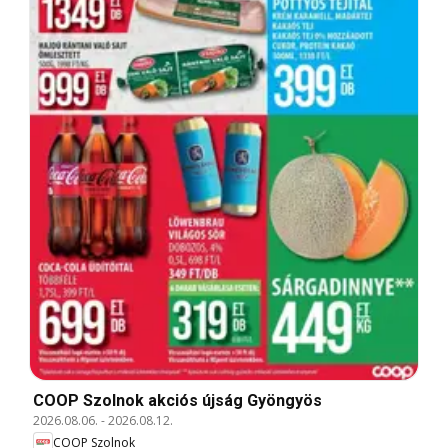
COOP Szolnok akciós újság Gyöngyös
2026.08.06.
-
2026.08.12.
COOP Szolnok