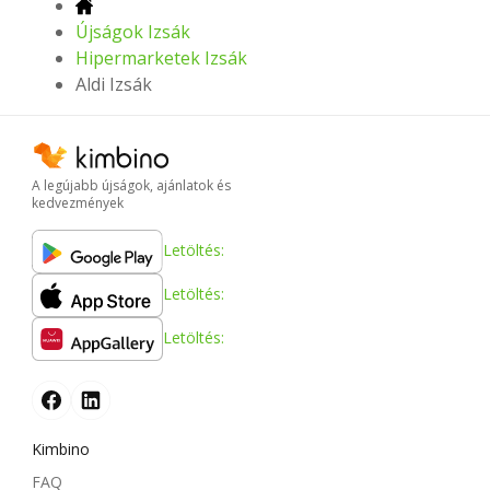
Újságok Izsák
Hipermarketek Izsák
Aldi Izsák
A legújabb újságok, ajánlatok és
kedvezmények
Letöltés:
Letöltés:
Letöltés:
Kimbino
FAQ