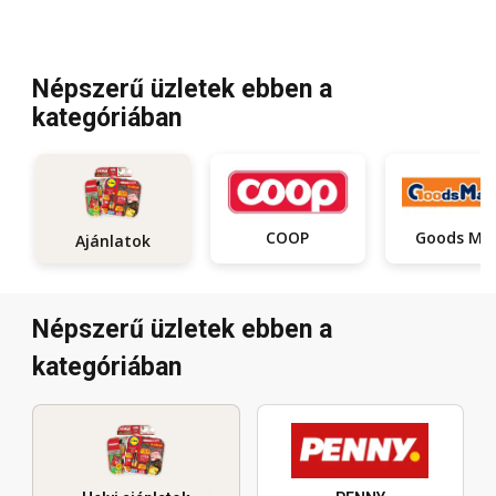
Népszerű üzletek ebben a
kategóriában
COOP
Go
Ajánlatok
Népszerű üzletek ebben a
kategóriában