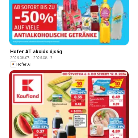
Hofer AT akciós újság
2026.08.07.
-
2026.08.13.
Hofer AT