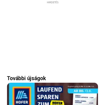
HIRDETÉS
További újságok