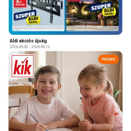
Aldi akciós újság
2026.08.06.
-
2026.08.12.
PROMO